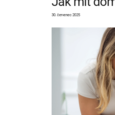
Jak mít dom
30. červenec 2025