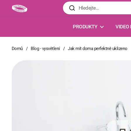
Přeskočit na obsah
PRODUKTY
VIDEO
Domů
/
Blog - vysvětlení
/
Jak mít doma perfektně uklizeno