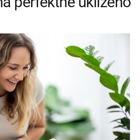
a perfektně uklizeno