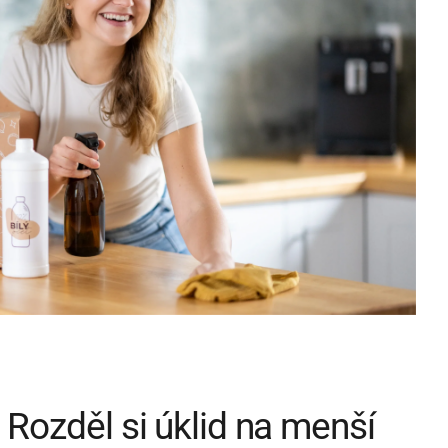
: Rozděl si úklid na menší