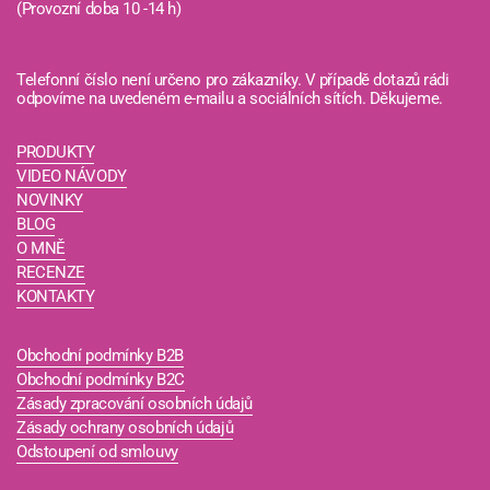
(Provozní doba 10 -14 h)
Telefonní číslo není určeno pro zákazníky. V případě dotazů rádi
odpovíme na uvedeném e-mailu a sociálních sítích. Děkujeme.
PRODUKTY
VIDEO NÁVODY
NOVINKY
BLOG
O MNĚ
RECENZE
KONTAKTY
Obchodní podmínky B2B
Obchodní podmínky B2C
Zásady zpracování osobních údajů
Zásady ochrany osobních údajů
Odstoupení od smlouvy